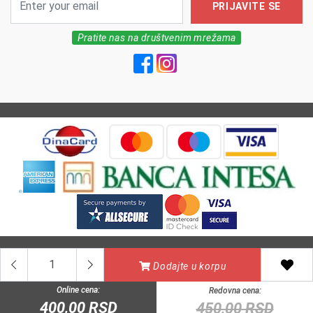
PRIJAVITE SE
Pratite nas na društvenim mrežama
All Rights reserved | MarkFarm Pharmacy 2026
Dodajte u korpu
Online cena:
Redovna cena:
400,00 RSD
450,00 RSD