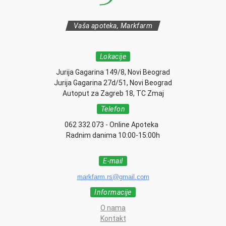
Vaša apoteka, Markfarm
Lokacije
Jurija Gagarina 149/8, Novi Beograd
Jurija Gagarina 27d/51, Novi Beograd
Autoput za Zagreb 18, TC Zmaj
Telefon
062 332 073 - Online Apoteka
Radnim danima 10:00-15:00h
E-mail
markfarm.rs@gmail.com
Informacije
O nama
Kontakt