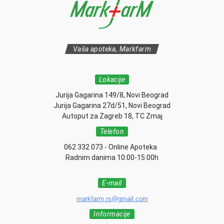
Vaša apoteka, Markfarm
Lokacije
Jurija Gagarina 149/8, Novi Beograd
Jurija Gagarina 27d/51, Novi Beograd
Autoput za Zagreb 18, TC Zmaj
Telefon
062 332 073 - Online Apoteka
Radnim danima 10:00-15:00h
E-mail
markfarm.rs@gmail.com
Informacije