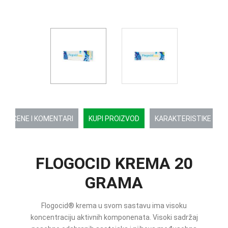
OCENE I KOMENTARI
KUPI PROIZVOD
KARAKTERISTIKE
FLOGOCID KREMA 20
GRAMA
Flogocid® krema u svom sastavu ima visoku
koncentraciju aktivnih komponenata. Visoki sadržaj