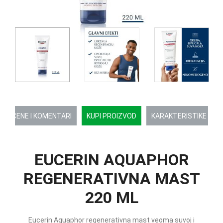
OCENE I KOMENTARI
KUPI PROIZVOD
KARAKTERISTIKE
EUCERIN AQUAPHOR
REGENERATIVNA MAST
220 ML
Eucerin Aquaphor regenerativna mast veoma suvoj i