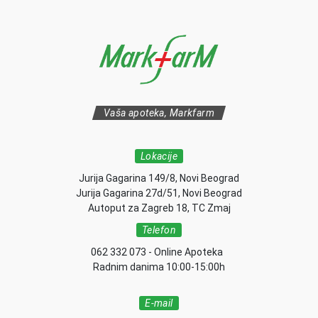
Vaša apoteka, Markfarm
Lokacije
Jurija Gagarina 149/8, Novi Beograd
Jurija Gagarina 27d/51, Novi Beograd
Autoput za Zagreb 18, TC Zmaj
Telefon
062 332 073 - Online Apoteka
Radnim danima 10:00-15:00h
E-mail