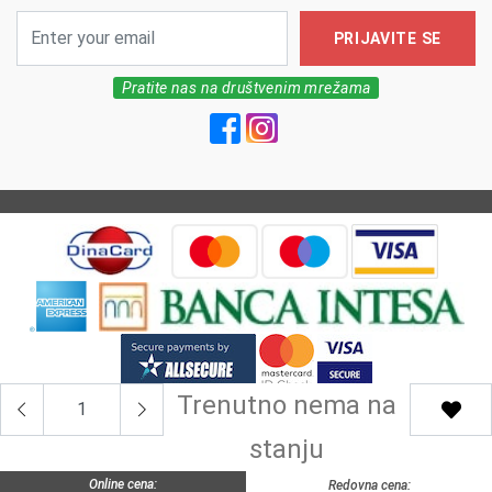
PRIJAVITE SE
Pratite nas na društvenim mrežama
Trenutno nema na
All Rights reserved | MarkFarm Pharmacy 2026
stanju
Online cena:
Redovna cena: