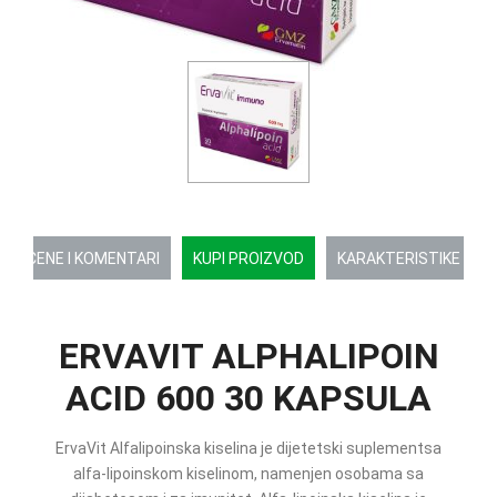
OCENE I KOMENTARI
KUPI PROIZVOD
KARAKTERISTIKE
ERVAVIT ALPHALIPOIN
ACID 600 30 KAPSULA
ErvaVit Alfalipoinska kiselina je dijetetski suplementsa
alfa-lipoinskom kiselinom, namenjen osobama sa