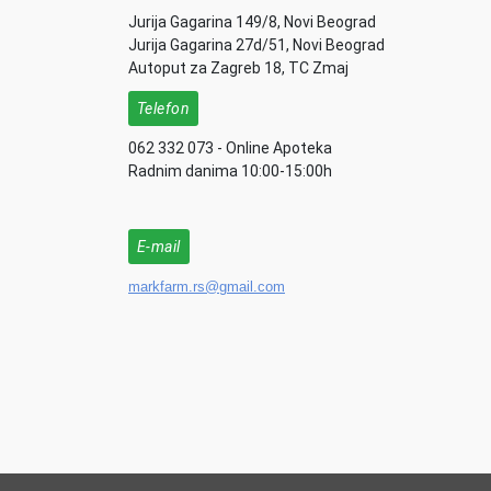
Jurija Gagarina 149/8, Novi Beograd
Jurija Gagarina 27d/51, Novi Beograd
Autoput za Zagreb 18, TC Zmaj
Telefon
062 332 073 - Online Apoteka
Radnim danima 10:00-15:00h
E-mail
markfarm.rs@gmail.com