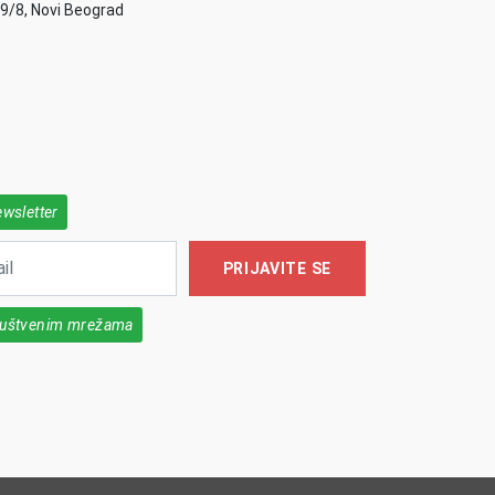
49/8, Novi Beograd
ewsletter
PRIJAVITE SE
društvenim mrežama