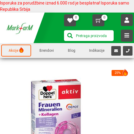
Isporuka za porudžbine iznad 6.000 rsd je besplatna! Isporuka samo
Republika Srbija
0
0
Akcije
Brendovi
Blog
Indikacije
25%