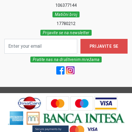
106377144
Matični broj
17780212
Prijavite se na newsletter
PRIJAVITE SE
Pratite nas na društvenim mrežama