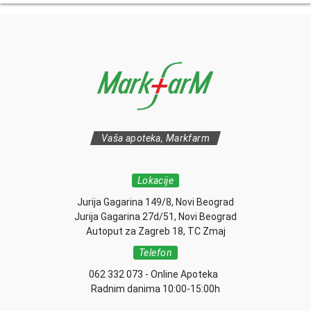
Vaša apoteka, Markfarm
Lokacije
Jurija Gagarina 149/8, Novi Beograd
Jurija Gagarina 27d/51, Novi Beograd
Autoput za Zagreb 18, TC Zmaj
Telefon
062 332 073 - Online Apoteka
Radnim danima 10:00-15:00h