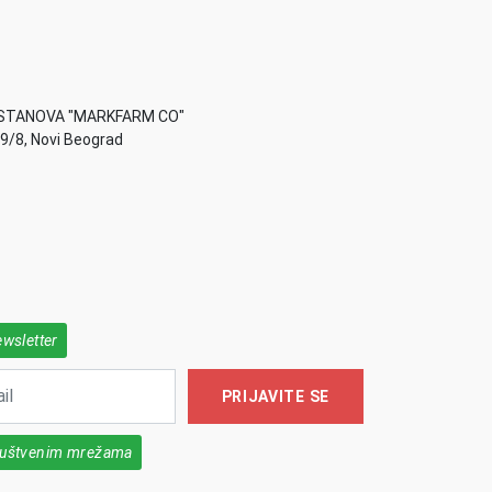
STANOVA "MARKFARM CO"
49/8, Novi Beograd
ewsletter
PRIJAVITE SE
društvenim mrežama