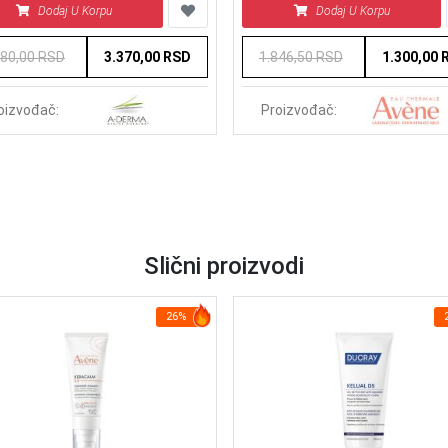
Dodaj U Korpu
Dodaj U Korpu
680,00 RSD
3.370,00 RSD
1.846,50 RSD
1.300,00 
oizvođač:
Proizvođač:
Slični proizvodi
26%