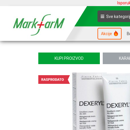
Isporu
Sve kategori
Akcije
B
KUPI PROIZVOD
KARA