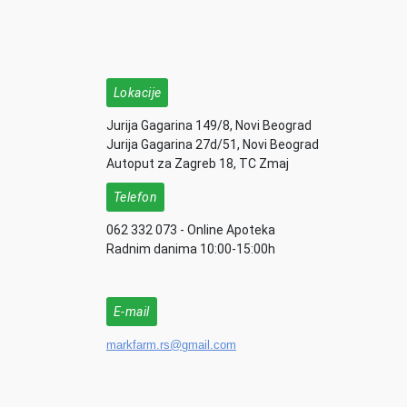
Lokacije
Jurija Gagarina 149/8, Novi Beograd
Jurija Gagarina 27d/51, Novi Beograd
Autoput za Zagreb 18, TC Zmaj
Telefon
062 332 073 - Online Apoteka
Radnim danima 10:00-15:00h
E-mail
markfarm.rs@gmail.com