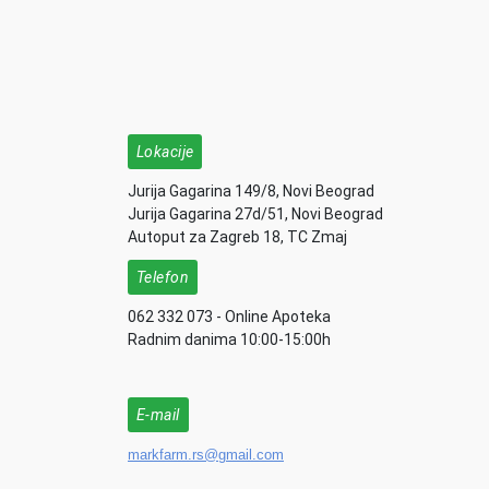
Lokacije
Jurija Gagarina 149/8, Novi Beograd
Jurija Gagarina 27d/51, Novi Beograd
Autoput za Zagreb 18, TC Zmaj
Telefon
062 332 073 - Online Apoteka
Radnim danima 10:00-15:00h
E-mail
markfarm.rs@gmail.com