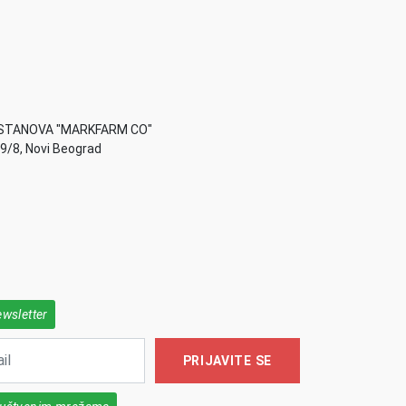
STANOVA "MARKFARM CO"
49/8, Novi Beograd
ewsletter
PRIJAVITE SE