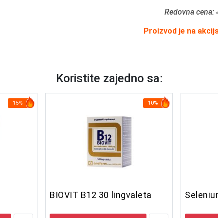
Redovna cena:
Proizvod je na akcij
Koristite zajedno sa:
15%
10%
BIOVIT B12 30 lingvaleta
Seleniu