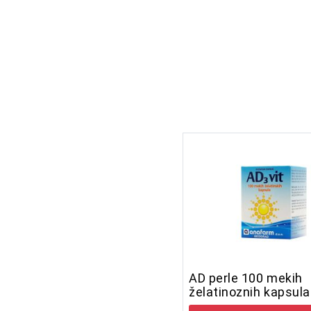
AD perle 100 mekih
želatinoznih kapsula