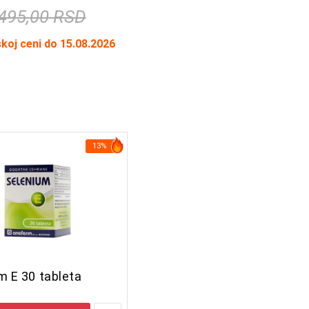
495,00 RSD
skoj ceni do 15.08.2026
13%
m E 30 tableta