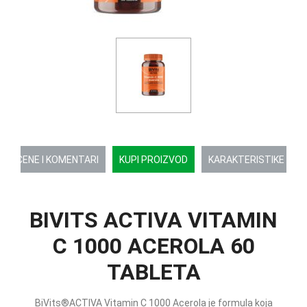
OCENE I KOMENTARI
KUPI PROIZVOD
KARAKTERISTIKE
BIVITS ACTIVA VITAMIN
C 1000 ACEROLA 60
TABLETA
BiVits®ACTIVA Vitamin C 1000 Acerola je formula koja