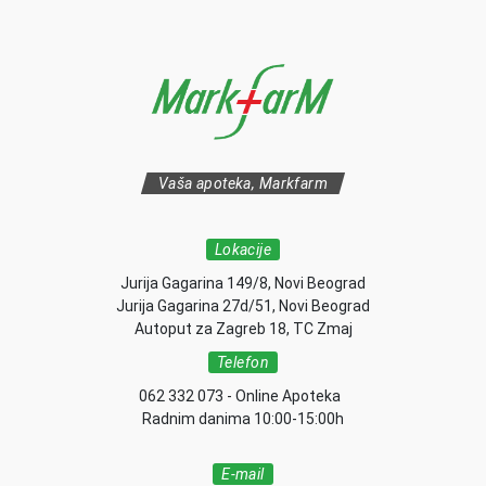
Vaša apoteka, Markfarm
Lokacije
Jurija Gagarina 149/8, Novi Beograd
Jurija Gagarina 27d/51, Novi Beograd
Autoput za Zagreb 18, TC Zmaj
Telefon
062 332 073 - Online Apoteka
Radnim danima 10:00-15:00h
E-mail