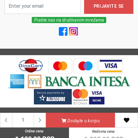
PRIJAVITE SE
Pratite nas na društvenim mrežama
All Rights reserved | MarkFarm Pharmacy 2026
Dodajte u korpu
Online cena:
Redovna cena: