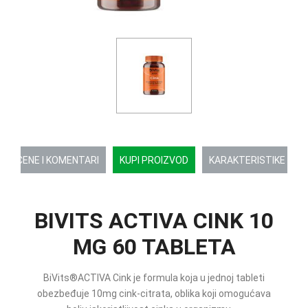
OCENE I KOMENTARI
KUPI PROIZVOD
KARAKTERISTIKE
BIVITS ACTIVA CINK 10
MG 60 TABLETA
BiVits®ACTIVA Cink je formula koja u jednoj tableti
obezbeđuje 10mg cink-citrata, oblika koji omogućava