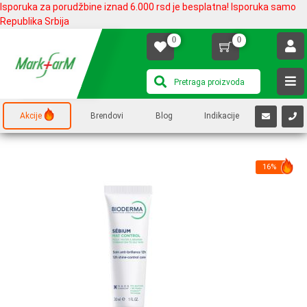
Isporuka za porudžbine iznad 6.000 rsd je besplatna! Isporuka samo
Republika Srbija
0
0
Akcije
Brendovi
Blog
Indikacije
16%