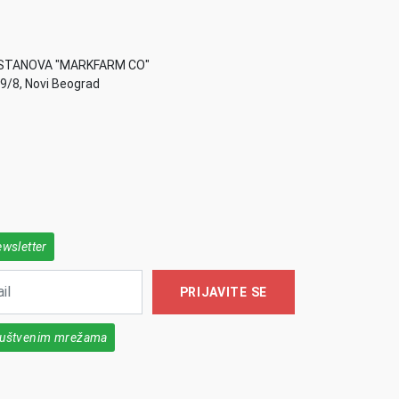
STANOVA "MARKFARM CO"
49/8, Novi Beograd
ewsletter
PRIJAVITE SE
društvenim mrežama