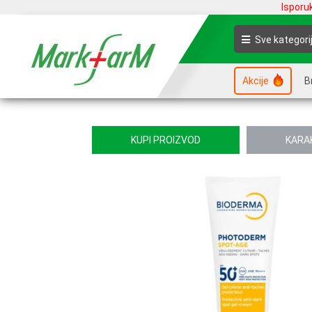
Isporu
Sve kategori
Akcije
B
KUPI PROIZVOD
KARA