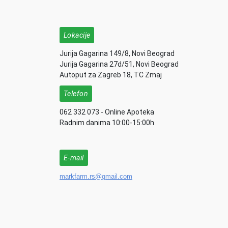
Lokacije
Jurija Gagarina 149/8, Novi Beograd
Jurija Gagarina 27d/51, Novi Beograd
Autoput za Zagreb 18, TC Zmaj
Telefon
062 332 073 - Online Apoteka
Radnim danima 10:00-15:00h
E-mail
markfarm.rs@gmail.com