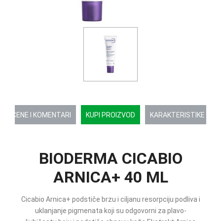
OCENE I KOMENTARI
KUPI PROIZVOD
KARAKTERISTIKE
BIODERMA CICABIO
ARNICA+ 40 ML
Cicabio Arnica+ podstiče brzu i ciljanu resorpciju podliva i
uklanjanje pigmenata koji su odgovorni za plavo-