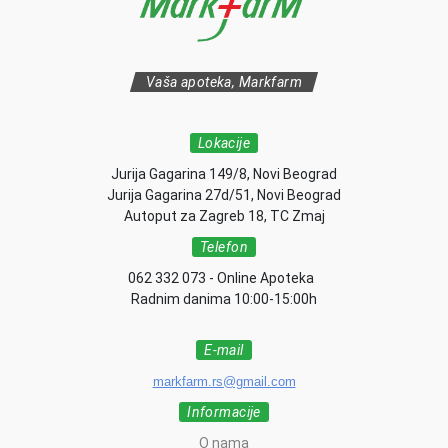
Vaša apoteka, Markfarm
Lokacije
Jurija Gagarina 149/8, Novi Beograd
Jurija Gagarina 27d/51, Novi Beograd
Autoput za Zagreb 18, TC Zmaj
Telefon
062 332 073 - Online Apoteka
Radnim danima 10:00-15:00h
E-mail
markfarm.rs@gmail.com
Informacije
O nama