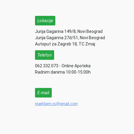
Lokacije
Jurija Gagarina 149/8, Novi Beograd
Jurija Gagarina 27d/51, Novi Beograd
Autoput za Zagreb 18, TC Zmaj
Telefon
062 332 073 - Online Apoteka
Radnim danima 10:00-15:00h
E-mail
markfarm.rs@gmail.com