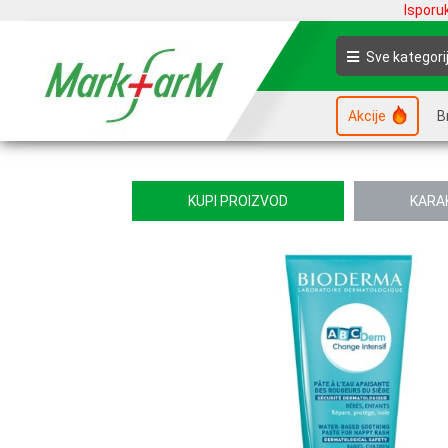
Isporu
Sve kategori
Akcije
B
KUPI PROIZVOD
KARA