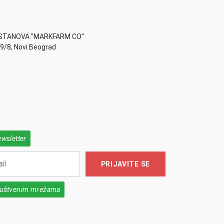
STANOVA "MARKFARM CO"
49/8, Novi Beograd
ewsletter
PRIJAVITE SE
društvenim mrežama