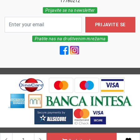
17780212
Prijavite se na newsletter
PRIJAVITE SE
Pratite nas na društvenim mrežama
All Rights reserved | MarkFarm Pharmacy 2026