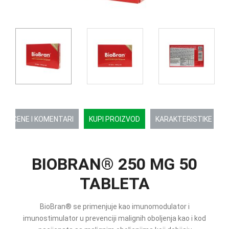
OCENE I KOMENTARI
KUPI PROIZVOD
KARAKTERISTIKE
BIOBRAN® 250 MG 50
TABLETA
BioBran® se primenjuje kao imunomodulator i
imunostimulator u prevenciji malignih oboljenja kao i kod