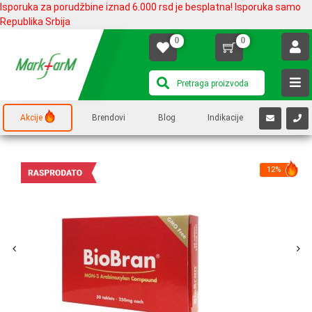
Isporuka za porudžbine iznad 6.000 rsd je besplatna! Isporuka samo
Republika Srbija
0
0
Akcije
Brendovi
Blog
Indikacije
12%