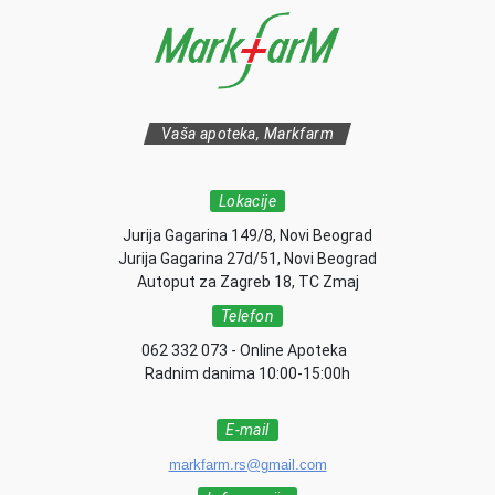
Vaša apoteka, Markfarm
Lokacije
Jurija Gagarina 149/8, Novi Beograd
Jurija Gagarina 27d/51, Novi Beograd
Autoput za Zagreb 18, TC Zmaj
Telefon
062 332 073 - Online Apoteka
Radnim danima 10:00-15:00h
E-mail
markfarm.rs@gmail.com