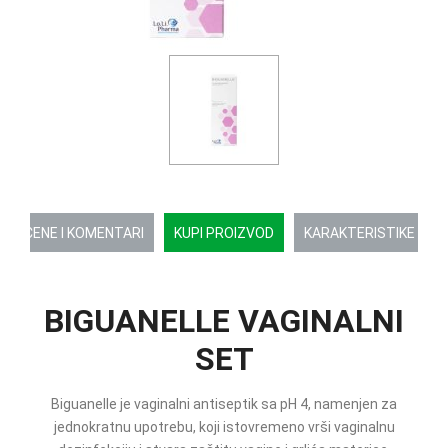
OCENE I KOMENTARI
KUPI PROIZVOD
KARAKTERISTIKE
BIGUANELLE VAGINALNI
SET
Biguanelle je vaginalni antiseptik sa pH 4, namenjen za
jednokratnu upotrebu, koji istovremeno vrši vaginalnu