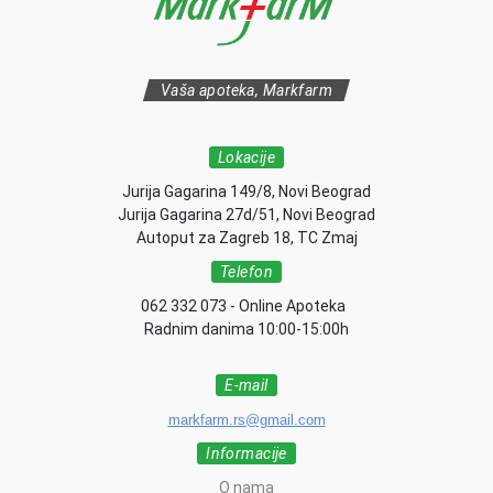
Vaša apoteka, Markfarm
Lokacije
Jurija Gagarina 149/8, Novi Beograd
Jurija Gagarina 27d/51, Novi Beograd
Autoput za Zagreb 18, TC Zmaj
Telefon
062 332 073 - Online Apoteka
Radnim danima 10:00-15:00h
E-mail
markfarm.rs@gmail.com
Informacije
O nama