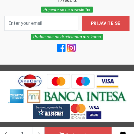
17780212
Prijavite se na newsletter
PRIJAVITE SE
Pratite nas na društvenim mrežama
All Rights reserved | MarkFarm Pharmacy 2026