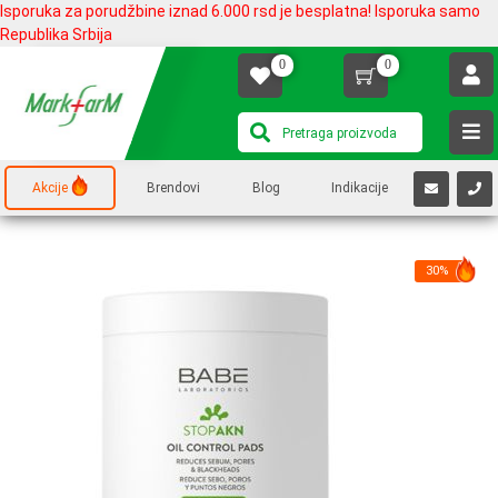
Isporuka za porudžbine iznad 6.000 rsd je besplatna! Isporuka samo
Republika Srbija
0
0
Akcije
Brendovi
Blog
Indikacije
30%