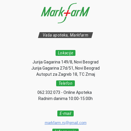
Vaša apoteka, Markfarm
Lokacije
Jurija Gagarina 149/8, Novi Beograd
Jurija Gagarina 27d/51, Novi Beograd
Autoput za Zagreb 18, TC Zmaj
Telefon
062 332 073 - Online Apoteka
Radnim danima 10:00-15:00h
E-mail
markfarm.rs@gmail.com