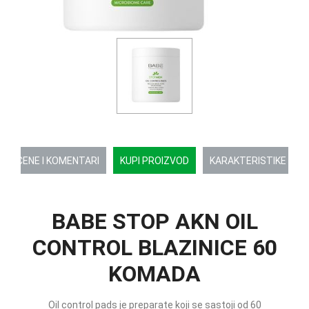
OCENE I KOMENTARI
KUPI PROIZVOD
KARAKTERISTIKE
BABE STOP AKN OIL
CONTROL BLAZINICE 60
KOMADA
Oil control pads je preparate koji se sastoji od 60