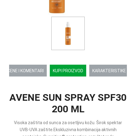
OCENE I KOMENTARI
KUPI PROIZVOD
KARAKTERISTIKE
AVENE SUN SPRAY SPF30
200 ML
Visoka zaštita od sunca za osetljivu kožu. Širok spektar
UVB-UVA zaštite.Ekskluzivna kombinacija aktivnih