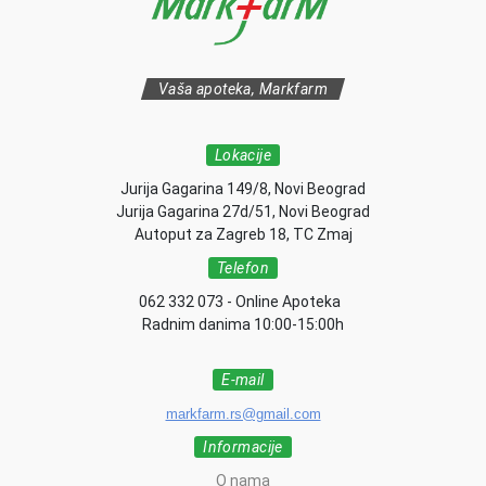
Vaša apoteka, Markfarm
Lokacije
Jurija Gagarina 149/8, Novi Beograd
Jurija Gagarina 27d/51, Novi Beograd
Autoput za Zagreb 18, TC Zmaj
Telefon
062 332 073 - Online Apoteka
Radnim danima 10:00-15:00h
E-mail
markfarm.rs@gmail.com
Informacije
O nama