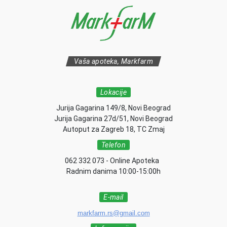
Vaša apoteka, Markfarm
Lokacije
Jurija Gagarina 149/8, Novi Beograd
Jurija Gagarina 27d/51, Novi Beograd
Autoput za Zagreb 18, TC Zmaj
Telefon
062 332 073 - Online Apoteka
Radnim danima 10:00-15:00h
E-mail
markfarm.rs@gmail.com