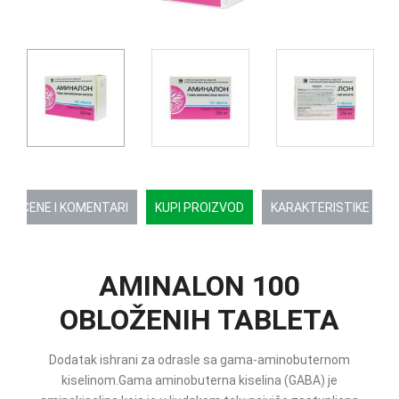
OCENE I KOMENTARI
KUPI PROIZVOD
KARAKTERISTIKE
AMINALON 100
OBLOŽENIH TABLETA
Dodatak ishrani za odrasle sa gama-aminobuternom
kiselinom.Gama aminobuterna kiselina (GABA) je