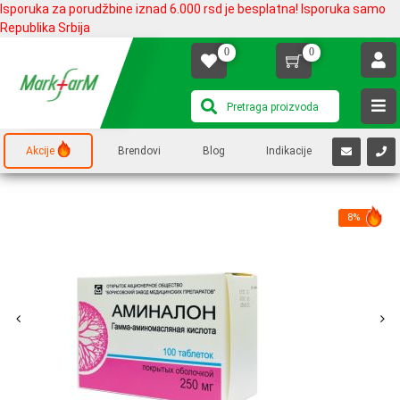
Isporuka za porudžbine iznad 6.000 rsd je besplatna! Isporuka samo
Republika Srbija
0
0
Akcije
Brendovi
Blog
Indikacije
8%