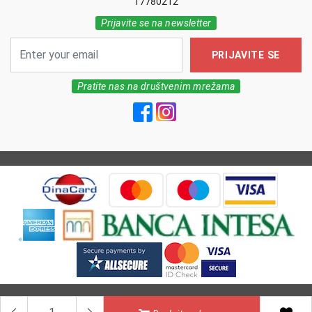
17780212
Prijavite se na newsletter
PRIJAVITE SE
Pratite nas na društvenim mrežama
All Rights reserved | MarkFarm Pharmacy 2026