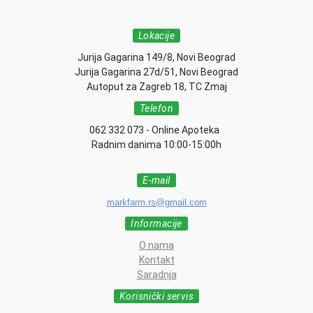
Lokacije
Jurija Gagarina 149/8, Novi Beograd
Jurija Gagarina 27d/51, Novi Beograd
Autoput za Zagreb 18, TC Zmaj
Telefon
062 332 073 - Online Apoteka
Radnim danima 10:00-15:00h
E-mail
markfarm.rs@gmail.com
Informacije
O nama
Kontakt
Saradnja
Korisnički servis