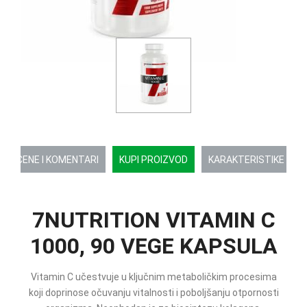
OCENE I KOMENTARI
KUPI PROIZVOD
KARAKTERISTIKE
7NUTRITION VITAMIN C
1000, 90 VEGE KAPSULA
Vitamin C učestvuje u ključnim metaboličkim procesima
koji doprinose očuvanju vitalnosti i poboljšanju otpornosti