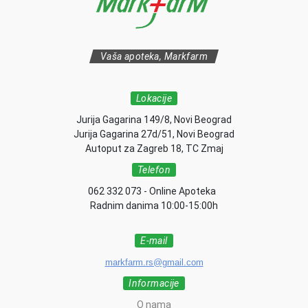
Vaša apoteka, Markfarm
Lokacije
Jurija Gagarina 149/8, Novi Beograd
Jurija Gagarina 27d/51, Novi Beograd
Autoput za Zagreb 18, TC Zmaj
Telefon
062 332 073 - Online Apoteka
Radnim danima 10:00-15:00h
E-mail
markfarm.rs@gmail.com
Informacije
O nama