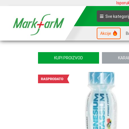
Isporu
Sve kategori
Akcije
B
KUPI PROIZVOD
KARA