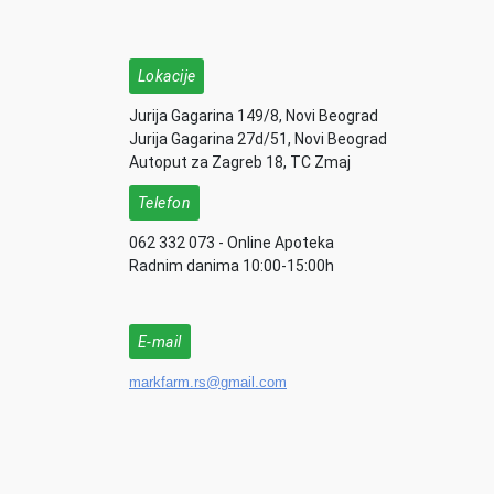
Lokacije
Jurija Gagarina 149/8, Novi Beograd
Jurija Gagarina 27d/51, Novi Beograd
Autoput za Zagreb 18, TC Zmaj
Telefon
062 332 073 - Online Apoteka
Radnim danima 10:00-15:00h
E-mail
markfarm.rs@gmail.com