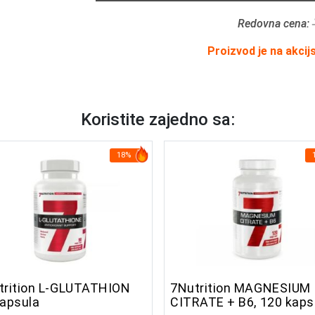
Redovna cena:
Proizvod je na akcij
Koristite zajedno sa:
18%
trition L-GLUTATHION
7Nutrition MAGNESIUM
kapsula
CITRATE + B6, 120 k