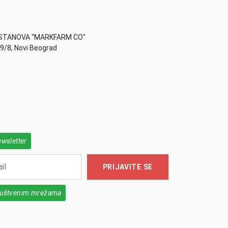
STANOVA "MARKFARM CO"
49/8, Novi Beograd
ewsletter
PRIJAVITE SE
društvenim mrežama