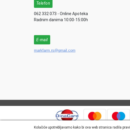
Telefon
062 332 073 - Online Apoteka
Radnim danima 10:00-15:00h
E-mail
markfarm.rs@gmail.com
Kolačiće upotrebljavamo kako bi ova web stranica radila pravi