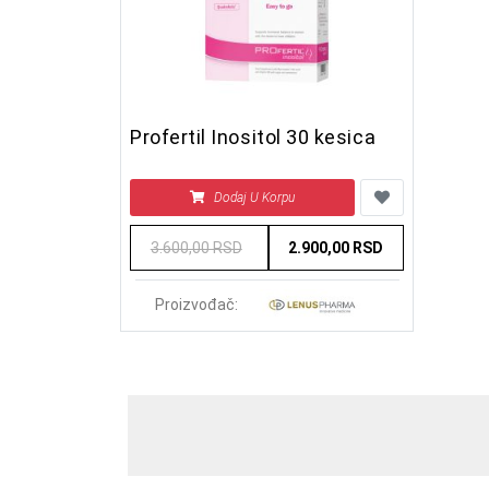
Profertil Inositol 30 kesica
Dodaj U Korpu
3.600,00 RSD
2.900,00 RSD
Proizvođač: