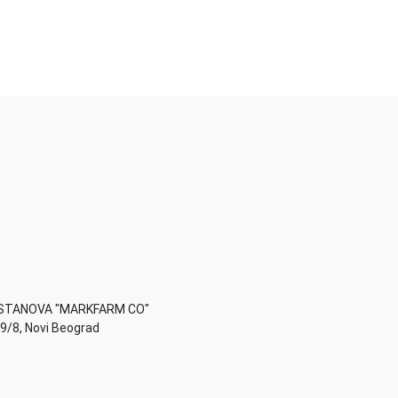
STANOVA "MARKFARM CO"
49/8, Novi Beograd