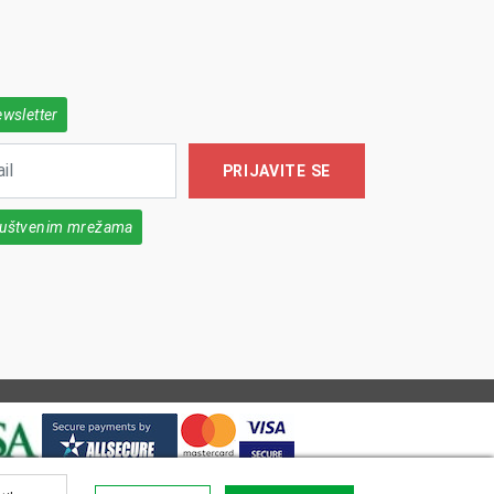
ewsletter
PRIJAVITE SE
društvenim mrežama