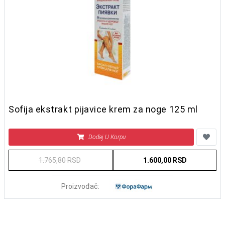
Sofija ekstrakt pijavice krem za noge 125 ml
Dodaj U Korpu
1.765,80 RSD
1.600,00 RSD
Proizvođač: