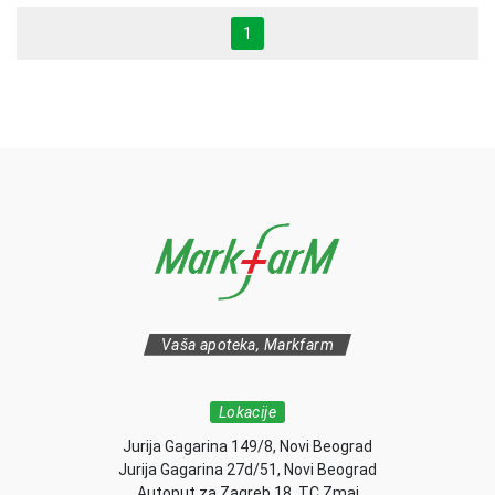
1
Vaša apoteka, Markfarm
Lokacije
Jurija Gagarina 149/8, Novi Beograd
Jurija Gagarina 27d/51, Novi Beograd
Autoput za Zagreb 18, TC Zmaj