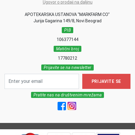
Ugovor o prodaji na daljinu
APOTEKARSKA USTANOVA "MARKFARM CO"
Jurija Gagarina 149/8, Novi Beograd
PIB
106377144
Matični broj
17780212
Prijavite se na newsletter
PRIJAVITE SE
Pratite nas na društvenim mrežama