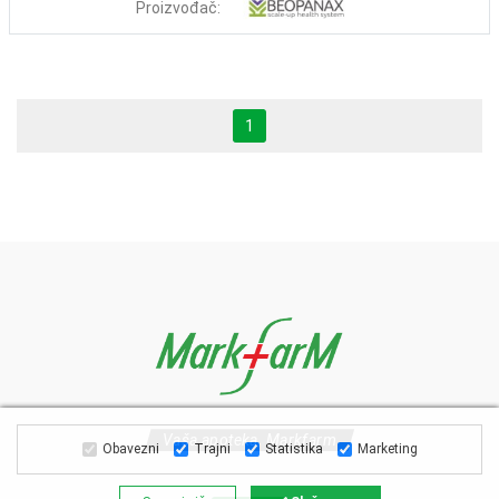
Proizvođač:
1
Vaša apoteka, Markfarm
Obavezni
Trajni
Statistika
Marketing