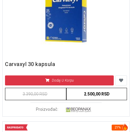
Carvaxyl 30 kapsula
Dodaj U Korpu
3.390,00 RSD
2.500,00 RSD
Proizvođač:
21%