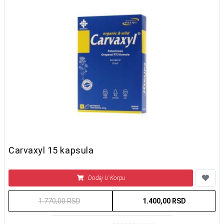
Carvaxyl 15 kapsula
Dodaj U Korpu
1.770,00 RSD
1.400,00 RSD