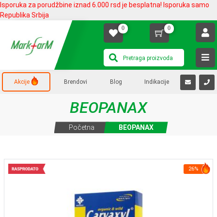
Isporuka za porudžbine iznad 6.000 rsd je besplatna! Isporuka samo
Republika Srbija
0
0
Akcije
Brendovi
Blog
Indikacije
BEOPANAX
Početna
BEOPANAX
26%