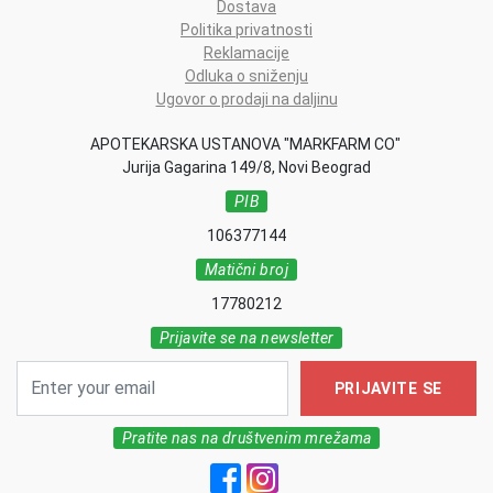
Dostava
Politika privatnosti
Reklamacije
Odluka o sniženju
Ugovor o prodaji na daljinu
APOTEKARSKA USTANOVA "MARKFARM CO"
Jurija Gagarina 149/8, Novi Beograd
PIB
106377144
Matični broj
17780212
Prijavite se na newsletter
PRIJAVITE SE
Pratite nas na društvenim mrežama