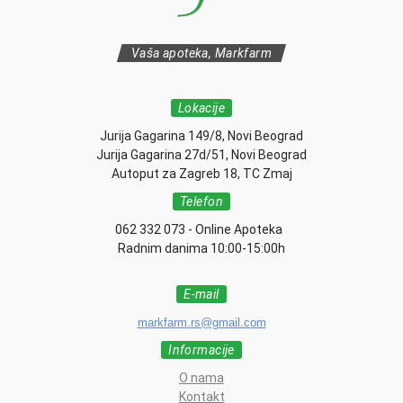
Vaša apoteka, Markfarm
Lokacije
Jurija Gagarina 149/8, Novi Beograd
Jurija Gagarina 27d/51, Novi Beograd
Autoput za Zagreb 18, TC Zmaj
Telefon
062 332 073 - Online Apoteka
Radnim danima 10:00-15:00h
E-mail
markfarm.rs@gmail.com
Informacije
O nama
Kontakt