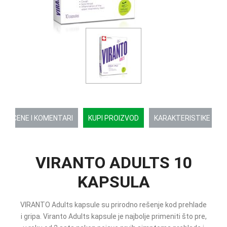
OCENE I KOMENTARI
KUPI PROIZVOD
KARAKTERISTIKE
VIRANTO ADULTS 10
KAPSULA
VIRANTO Adults kapsule su prirodno rešenje kod prehlade
i gripa. Viranto Adults kapsule je najbolje primeniti što pre,