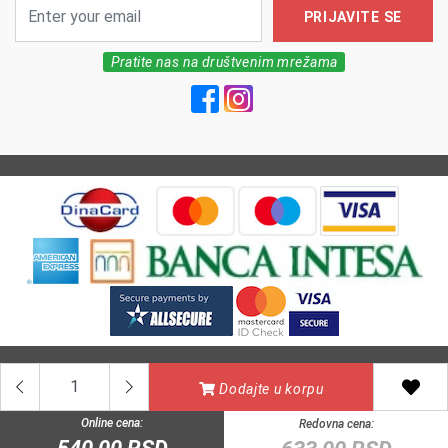
PRIJAVITE SE
Pratite nas na društvenim mrežama
All Rights reserved | MarkFarm Pharmacy 2026
Dodajte u korpu
Online cena:
Redovna cena: