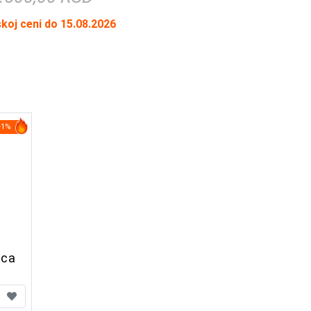
skoj ceni do 15.08.2026
-1%
ica