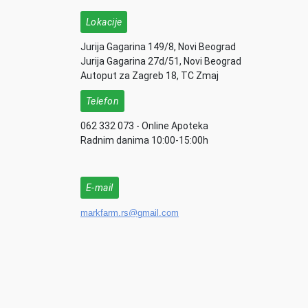
Lokacije
Jurija Gagarina 149/8, Novi Beograd
Jurija Gagarina 27d/51, Novi Beograd
Autoput za Zagreb 18, TC Zmaj
Telefon
062 332 073 - Online Apoteka
Radnim danima 10:00-15:00h
E-mail
markfarm.rs@gmail.com