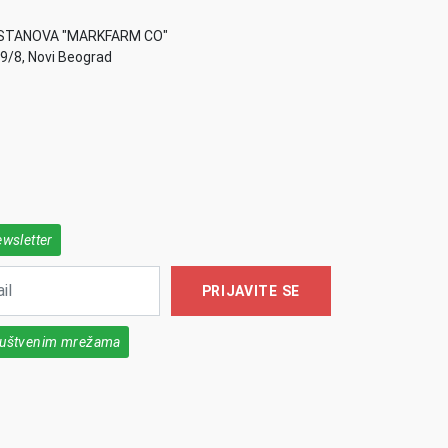
STANOVA "MARKFARM CO"
49/8, Novi Beograd
ewsletter
PRIJAVITE SE
društvenim mrežama