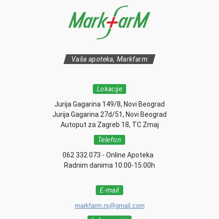
Vaša apoteka, Markfarm
Lokacije
Jurija Gagarina 149/8, Novi Beograd
Jurija Gagarina 27d/51, Novi Beograd
Autoput za Zagreb 18, TC Zmaj
Telefon
062 332 073 - Online Apoteka
Radnim danima 10:00-15:00h
E-mail
markfarm.rs@gmail.com