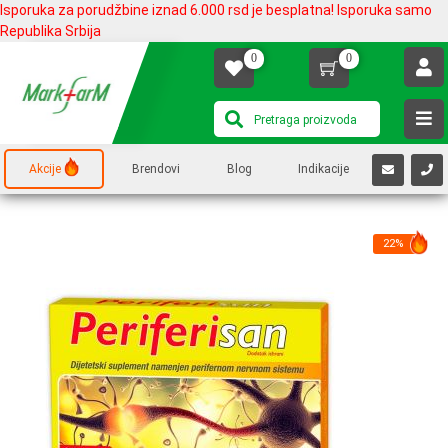
Isporuka za porudžbine iznad 6.000 rsd je besplatna! Isporuka samo
Republika Srbija
0
0
Akcije
Brendovi
Blog
Indikacije
22%