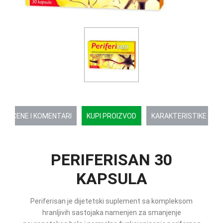
OCENE I KOMENTARI
KUPI PROIZVOD
KARAKTERISTIKE
PERIFERISAN 30
KAPSULA
Periferisan je dijetetski suplement sa kompleksom
hranljivih sastojaka namenjen za smanjenje