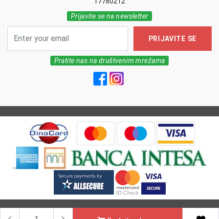
17780212
Prijavite se na newsletter
PRIJAVITE SE
Pratite nas na društvenim mrežama
All Rights reserved | MarkFarm Pharmacy 2026