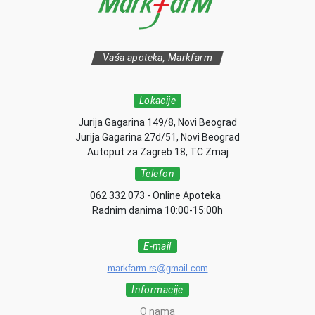
Vaša apoteka, Markfarm
Lokacije
Jurija Gagarina 149/8, Novi Beograd
Jurija Gagarina 27d/51, Novi Beograd
Autoput za Zagreb 18, TC Zmaj
Telefon
062 332 073 - Online Apoteka
Radnim danima 10:00-15:00h
E-mail
markfarm.rs@gmail.com
Informacije
O nama