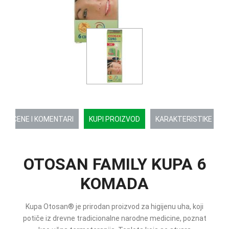
OCENE I KOMENTARI
KUPI PROIZVOD
KARAKTERISTIKE
OTOSAN FAMILY KUPA 6
KOMADA
Kupa Otosan® je prirodan proizvod za higijenu uha, koji
potiče iz drevne tradicionalne narodne medicine, poznat