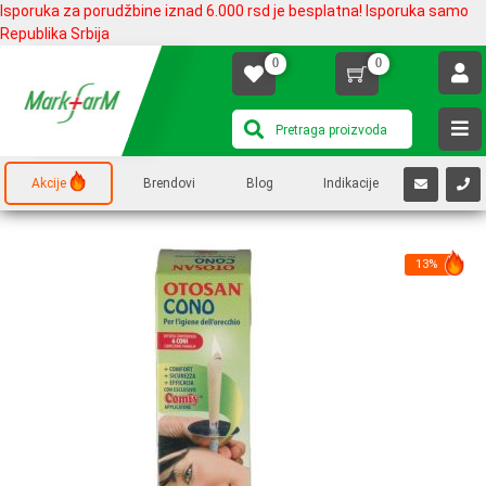
Isporuka za porudžbine iznad 6.000 rsd je besplatna! Isporuka samo
Republika Srbija
0
0
Akcije
Brendovi
Blog
Indikacije
13%