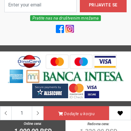
PRIJAVITE SE
Pratite nas na društvenim mrežama
All Rights reserved | MarkFarm Pharmacy 2026
Dodajte u korpu
Online cena:
Redovna cena: