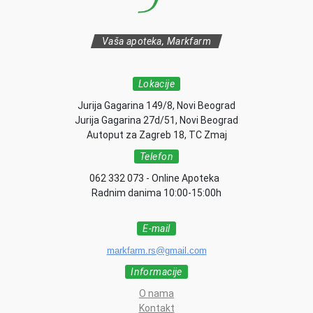
Vaša apoteka, Markfarm
Lokacije
Jurija Gagarina 149/8, Novi Beograd
Jurija Gagarina 27d/51, Novi Beograd
Autoput za Zagreb 18, TC Zmaj
Telefon
062 332 073 - Online Apoteka
Radnim danima 10:00-15:00h
E-mail
markfarm.rs@gmail.com
Informacije
O nama
Kontakt