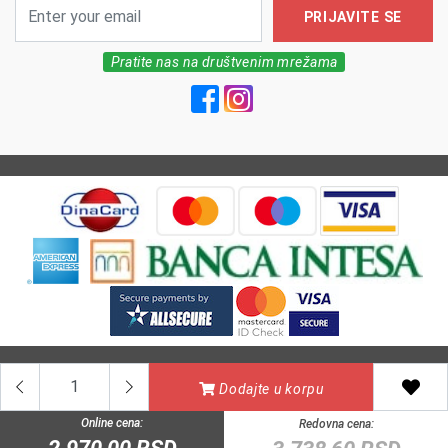
PRIJAVITE SE
Pratite nas na društvenim mrežama
All Rights reserved | MarkFarm Pharmacy 2026
Dodajte u korpu
Online cena:
Redovna cena: