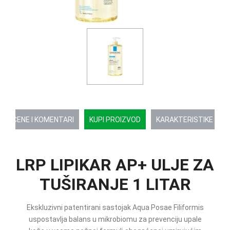
OCENE I KOMENTARI
KUPI PROIZVOD
KARAKTERISTIKE
LRP LIPIKAR AP+ ULJE ZA
TUŠIRANJE 1 LITAR
Ekskluzivni patentirani sastojak Aqua Posae Filiformis
uspostavlja balans u mikrobiomu za prevenciju upale