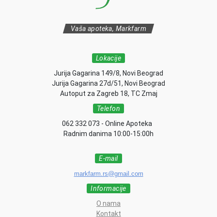
Vaša apoteka, Markfarm
Lokacije
Jurija Gagarina 149/8, Novi Beograd
Jurija Gagarina 27d/51, Novi Beograd
Autoput za Zagreb 18, TC Zmaj
Telefon
062 332 073 - Online Apoteka
Radnim danima 10:00-15:00h
E-mail
markfarm.rs@gmail.com
Informacije
O nama
Kontakt