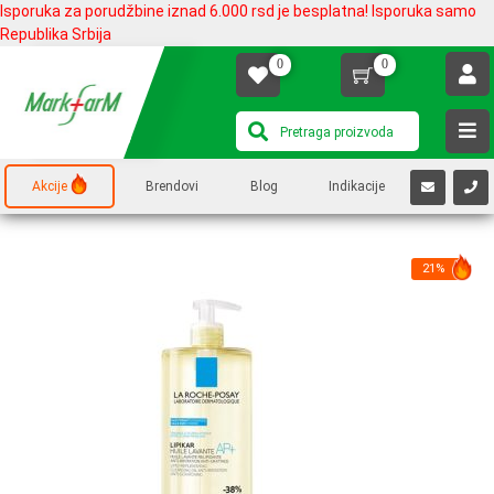
Isporuka za porudžbine iznad 6.000 rsd je besplatna! Isporuka samo
Republika Srbija
0
0
Akcije
Brendovi
Blog
Indikacije
21%