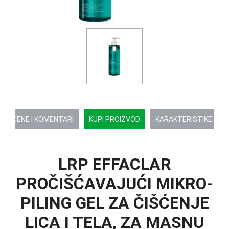
OCENE I KOMENTARI
KUPI PROIZVOD
KARAKTERISTIKE
LRP EFFACLAR
PROČIŠĆAVAJUĆI MIKRO-
PILING GEL ZA ČIŠĆENJE
LICA I TELA, ZA MASNU