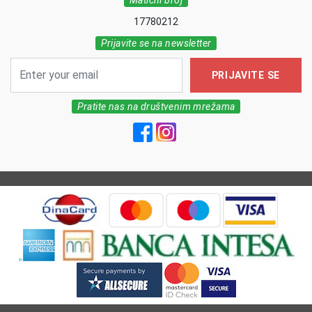
Matični broj
17780212
Prijavite se na newsletter
PRIJAVITE SE
Pratite nas na društvenim mrežama