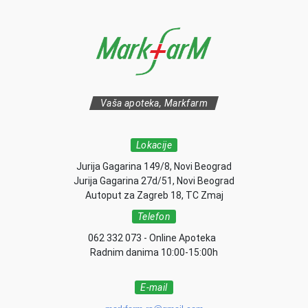
Vaša apoteka, Markfarm
Lokacije
Jurija Gagarina 149/8, Novi Beograd
Jurija Gagarina 27d/51, Novi Beograd
Autoput za Zagreb 18, TC Zmaj
Telefon
062 332 073 - Online Apoteka
Radnim danima 10:00-15:00h
E-mail