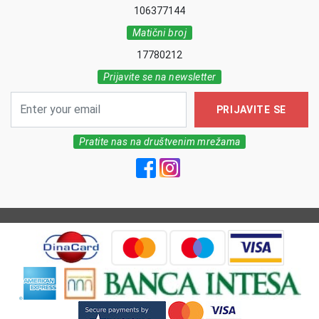
106377144
Matični broj
17780212
Prijavite se na newsletter
PRIJAVITE SE
Pratite nas na društvenim mrežama