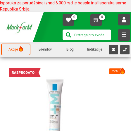
Isporuka za porudžbine iznad 6.000 rsd je besplatna! Isporuka samo
Republika Srbija
0
0
Akcije
Brendovi
Blog
Indikacije
22%