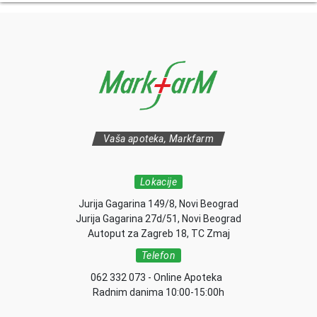
Vaša apoteka, Markfarm
Lokacije
Jurija Gagarina 149/8, Novi Beograd
Jurija Gagarina 27d/51, Novi Beograd
Autoput za Zagreb 18, TC Zmaj
Telefon
062 332 073 - Online Apoteka
Radnim danima 10:00-15:00h