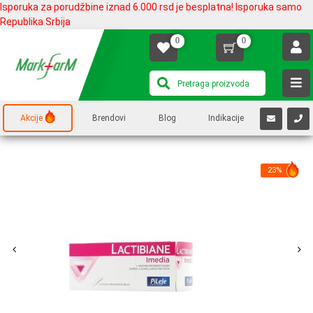
Isporuka za porudžbine iznad 6.000 rsd je besplatna! Isporuka samo
Republika Srbija
0
0
Akcije
Brendovi
Blog
Indikacije
23%