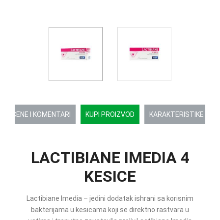
OCENE I KOMENTARI
KUPI PROIZVOD
KARAKTERISTIKE
LACTIBIANE IMEDIA 4
KESICE
Lactibiane Imedia – jedini dodatak ishrani sa korisnim
bakterijama u kesicama koji se direktno rastvara u