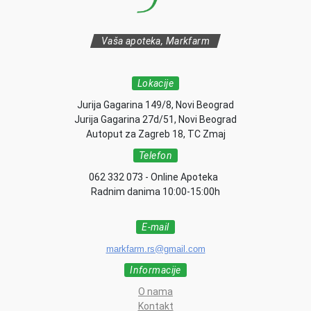
Vaša apoteka, Markfarm
Lokacije
Jurija Gagarina 149/8, Novi Beograd
Jurija Gagarina 27d/51, Novi Beograd
Autoput za Zagreb 18, TC Zmaj
Telefon
062 332 073 - Online Apoteka
Radnim danima 10:00-15:00h
E-mail
markfarm.rs@gmail.com
Informacije
O nama
Kontakt