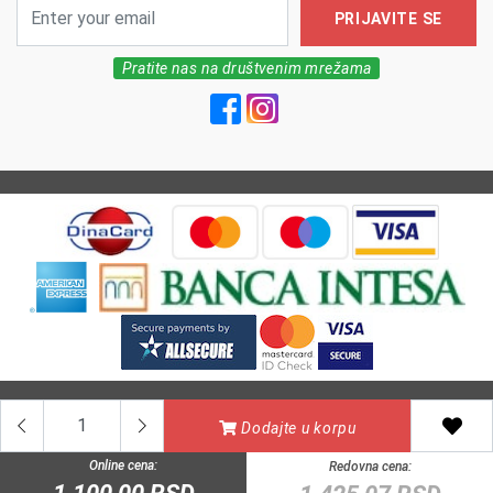
PRIJAVITE SE
Pratite nas na društvenim mrežama
All Rights reserved | MarkFarm Pharmacy 2026
Dodajte u korpu
Online cena:
Redovna cena: