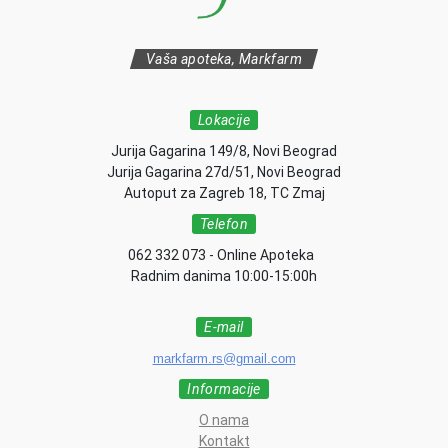
Vaša apoteka, Markfarm
Lokacije
Jurija Gagarina 149/8, Novi Beograd
Jurija Gagarina 27d/51, Novi Beograd
Autoput za Zagreb 18, TC Zmaj
Telefon
062 332 073 - Online Apoteka
Radnim danima 10:00-15:00h
E-mail
markfarm.rs@gmail.com
Informacije
O nama
Kontakt