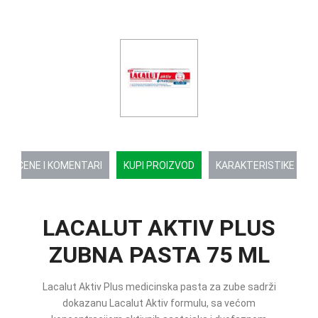
OCENE I KOMENTARI
KUPI PROIZVOD
KARAKTERISTIKE
LACALUT AKTIV PLUS
ZUBNA PASTA 75 ML
Lacalut Aktiv Plus medicinska pasta za zube sadrži
dokazanu Lacalut Aktiv formulu, sa većom