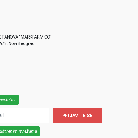
STANOVA "MARKFARM CO"
49/8, Novi Beograd
ewsletter
PRIJAVITE SE
društvenim mrežama