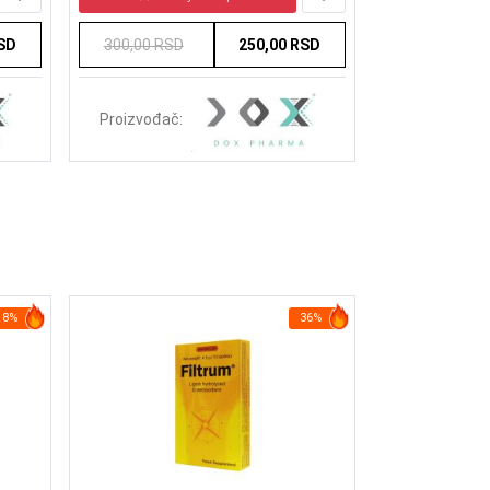
RSD
300,00 RSD
250,00 RSD
300,00 RSD
Proizvođač:
Proizvođač:
18%
36%