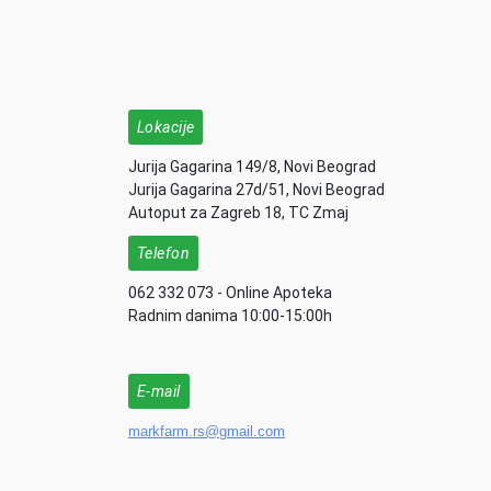
Lokacije
Jurija Gagarina 149/8, Novi Beograd
Jurija Gagarina 27d/51, Novi Beograd
Autoput za Zagreb 18, TC Zmaj
Telefon
062 332 073 - Online Apoteka
Radnim danima 10:00-15:00h
E-mail
markfarm.rs@gmail.com