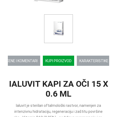
OCENE I KOMENTARI
KUPI PROIZVOD
KARAKTERISTIKE
IALUVIT KAPI ZA OČI 15 X
0.6 ML
Ialuvit je sterilan oftalmološki rastvor, namenjen za
intenzivnu hidrataciju, regeneraciju i zaštitu površine