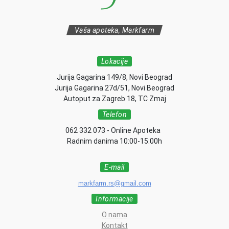
Vaša apoteka, Markfarm
Lokacije
Jurija Gagarina 149/8, Novi Beograd
Jurija Gagarina 27d/51, Novi Beograd
Autoput za Zagreb 18, TC Zmaj
Telefon
062 332 073 - Online Apoteka
Radnim danima 10:00-15:00h
E-mail
markfarm.rs@gmail.com
Informacije
O nama
Kontakt