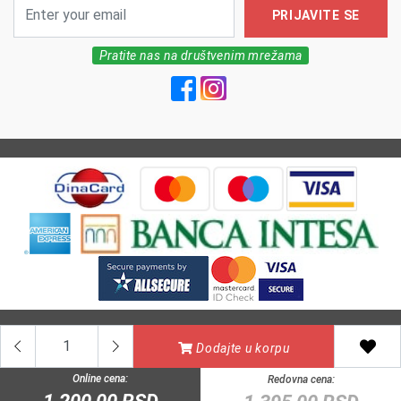
PRIJAVITE SE
Pratite nas na društvenim mrežama
All Rights reserved | MarkFarm Pharmacy 2026
Dodajte u korpu
Online cena:
Redovna cena: