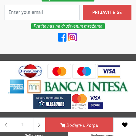
PRIJAVITE SE
Pratite nas na društvenim mrežama
All Rights reserved | MarkFarm Pharmacy 2026
Dodajte u korpu
Online cena: