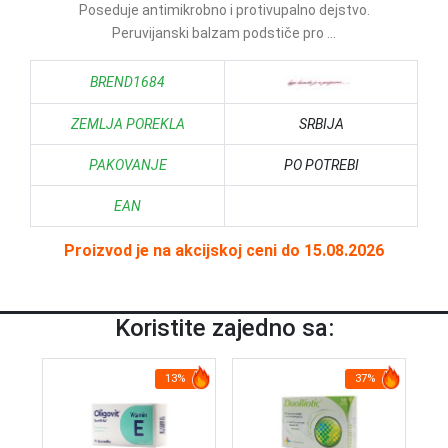
Poseduje antimikrobno i protivupalno dejstvo.
Peruvijanski balzam podstiče pro ...
BREND1684
ZEMLJA POREKLA
SRBIJA
PAKOVANJE
PO POTREBI
EAN
Proizvod je na akcijskoj ceni do 15.08.2026
Koristite zajedno sa:
13%
37%