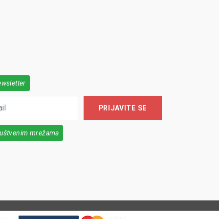
ewsletter
PRIJAVITE SE
društvenim mrežama