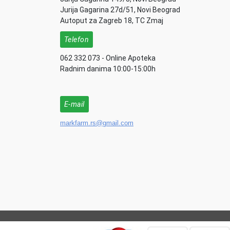
Jurija Gagarina 27d/51, Novi Beograd
Autoput za Zagreb 18, TC Zmaj
Telefon
062 332 073 - Online Apoteka
Radnim danima 10:00-15:00h
E-mail
markfarm.rs@gmail.com