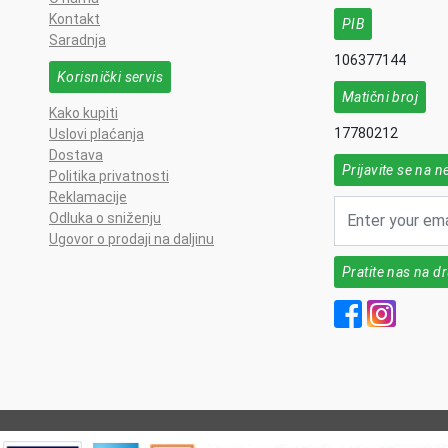
Kontakt
PIB
Saradnja
106377144
Korisnički servis
Matični broj
Kako kupiti
17780212
Uslovi plaćanja
Dostava
Prijavite se na n
Politika privatnosti
Reklamacije
Odluka o sniženju
Ugovor o prodaji na daljinu
Pratite nas na 