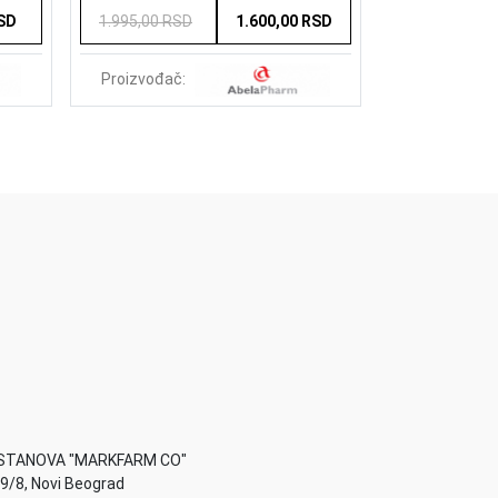
RSD
1.995,00 RSD
1.600,00 RSD
975,00 RSD
Proizvođač:
Proizvođač:
STANOVA "MARKFARM CO"
49/8, Novi Beograd