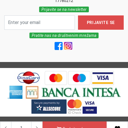
17780212
Prijavite se na newsletter
PRIJAVITE SE
Pratite nas na društvenim mrežama
All Rights reserved | MarkFarm Pharmacy 2026