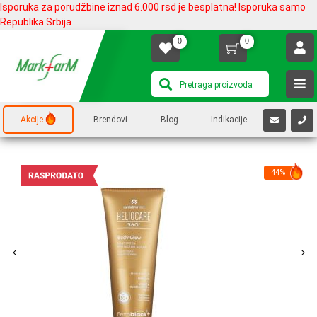
Isporuka za porudžbine iznad 6.000 rsd je besplatna! Isporuka samo
Republika Srbija
0
0
Akcije
Brendovi
Blog
Indikacije
44%