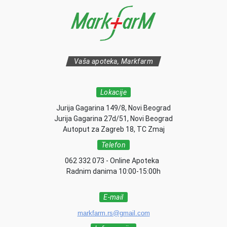
Vaša apoteka, Markfarm
Lokacije
Jurija Gagarina 149/8, Novi Beograd
Jurija Gagarina 27d/51, Novi Beograd
Autoput za Zagreb 18, TC Zmaj
Telefon
062 332 073 - Online Apoteka
Radnim danima 10:00-15:00h
E-mail
markfarm.rs@gmail.com