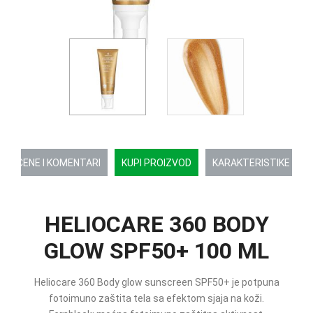
OCENE I KOMENTARI
KUPI PROIZVOD
KARAKTERISTIKE
HELIOCARE 360 BODY
GLOW SPF50+ 100 ML
Heliocare 360 Body glow sunscreen SPF50+ je potpuna
fotoimuno zaštita tela sa efektom sjaja na koži.