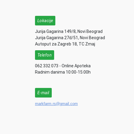
Lokacije
Jurija Gagarina 149/8, Novi Beograd
Jurija Gagarina 27d/51, Novi Beograd
Autoput za Zagreb 18, TC Zmaj
Telefon
062 332 073 - Online Apoteka
Radnim danima 10:00-15:00h
E-mail
markfarm.rs@gmail.com