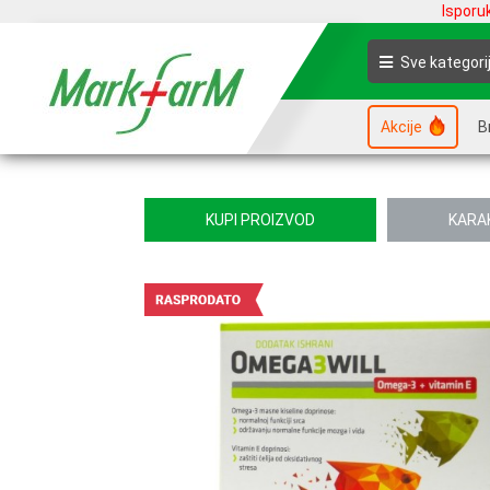
Isporu
Sve kategori
Akcije
B
KUPI PROIZVOD
KARA