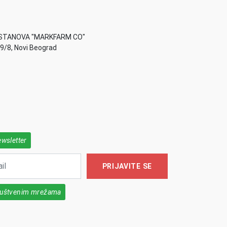
STANOVA "MARKFARM CO"
49/8, Novi Beograd
ewsletter
PRIJAVITE SE
društvenim mrežama