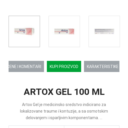
OCENE I KOMENTARI
KUPI PROIZVOD
KARAKTERISTIKE
ARTOX GEL 100 ML
Artox Gel je medicinsko sredstvo indicirano za
lokalizovane traume i kontuzije, a sa osmotskim
delovanjem i isparljivim komponentama. ...