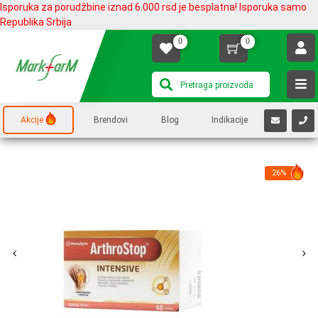
Isporuka za porudžbine iznad 6.000 rsd je besplatna! Isporuka samo
Republika Srbija
0
0
Akcije
Brendovi
Blog
Indikacije
26%