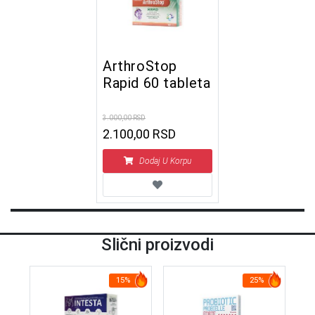
ArthroStop
Rapid 60 tableta
3.000,00 RSD
2.100,00 RSD
Dodaj U Korpu
Slični proizvodi
15%
25%