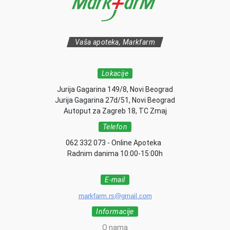
Vaša apoteka, Markfarm
Lokacije
Jurija Gagarina 149/8, Novi Beograd
Jurija Gagarina 27d/51, Novi Beograd
Autoput za Zagreb 18, TC Zmaj
Telefon
062 332 073 - Online Apoteka
Radnim danima 10:00-15:00h
E-mail
markfarm.rs@gmail.com
Informacije
O nama