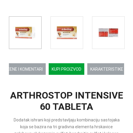
OCENE I KOMENTARI
KUPI PROIZVOD
KARAKTERISTIKE
ARTHROSTOP INTENSIVE
60 TABLETA
Dodatak ishrani koji predstavljaju kombinaciju sastojaka
koja se bazira na tri gradivna elementa hrskavice