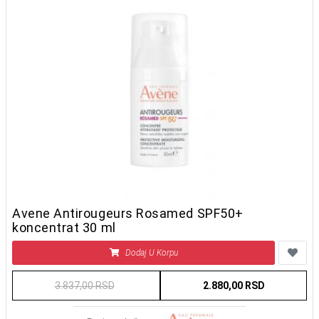
Avene Antirougeurs Rosamed SPF50+
koncentrat 30 ml
Dodaj U Korpu
3.837,00 RSD
2.880,00 RSD