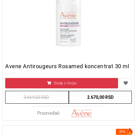
Avene Antirougeurs Rosamed koncentrat 30 ml
Dodaj U Korpu
3.664,50 RSD
2.670,00 RSD
Proizvođač:
25%